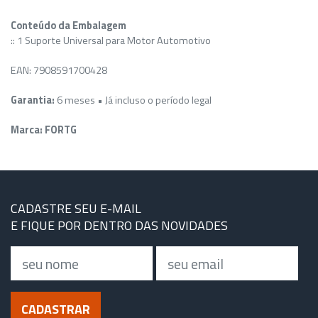
Conteúdo da Embalagem
:: 1 Suporte Universal para Motor Automotivo
EAN: 7908591700428
Garantia:
6 meses • Já incluso o período legal
Marca: FORTG
CADASTRE SEU E-MAIL
E FIQUE POR DENTRO DAS NOVIDADES
Nome
Email
CADASTRAR