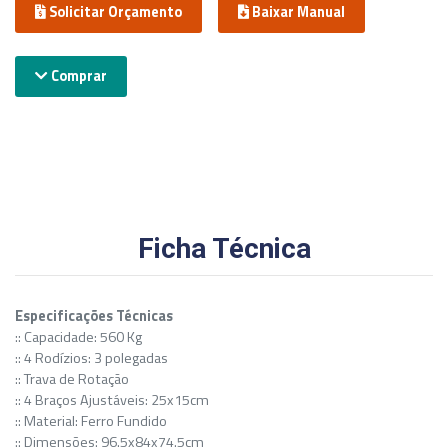
Solicitar Orçamento
Baixar Manual
Comprar
Ficha Técnica
Especificações Técnicas
:: Capacidade: 560 Kg
:: 4 Rodízios: 3 polegadas
:: Trava de Rotação
:: 4 Braços Ajustáveis: 25x15cm
:: Material: Ferro Fundido
:: Dimensões: 96.5x84x74.5cm