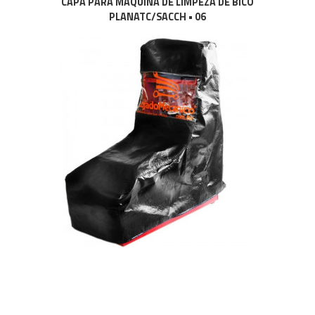
CAPA PARA MÁQUINA DE LIMPEZA DE BICO
PLANATC/SACCH • 06