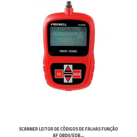
SCANNER LEITOR DE CÓDIGOS DE FALHAS FUNÇÃO
AF OBDII/EOB...