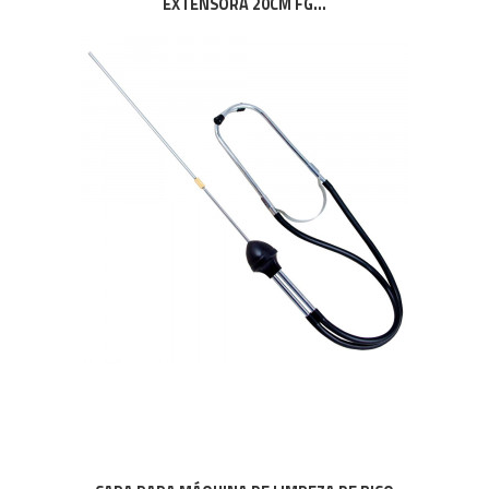
EXTENSORA 20CM FG...