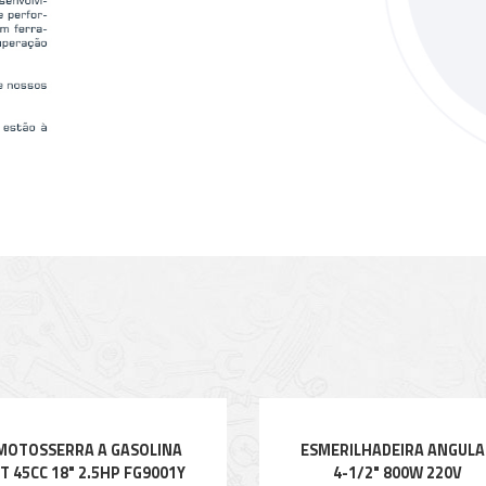
MOTOSSERRA A GASOLINA
ESMERILHADEIRA ANGULA
T 45CC 18" 2.5HP FG9001Y
4-1/2" 800W 220V