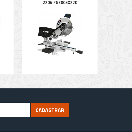
220V FG3005X220
CADASTRAR