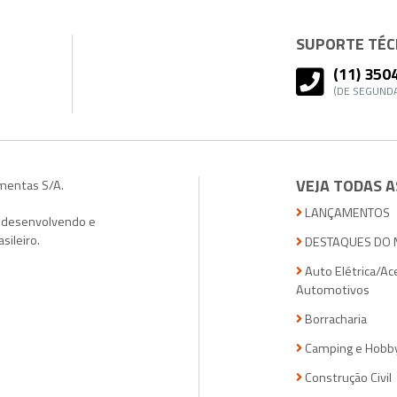
SUPORTE TÉCN
(11) 350
(DE SEGUNDA
VEJA TODAS A
amentas S/A.
LANÇAMENTOS
, desenvolvendo e
sileiro.
DESTAQUES DO 
Auto Elétrica/Ac
Automotivos
Borracharia
Camping e Hobb
Construção Civil