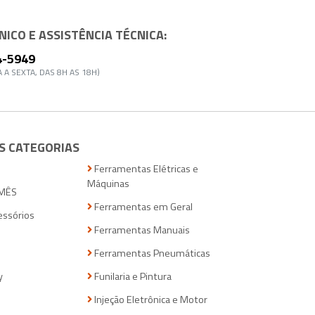
ICO E ASSISTÊNCIA TÉCNICA:
4-5949
 A SEXTA, DAS 8H AS 18H)
S CATEGORIAS
Ferramentas Elétricas e
Máquinas
MÊS
Ferramentas em Geral
essórios
Ferramentas Manuais
Ferramentas Pneumáticas
y
Funilaria e Pintura
Injeção Eletrônica e Motor