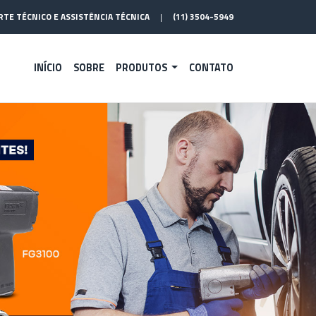
TE TÉCNICO E ASSISTÊNCIA TÉCNICA
|
(11) 3504-5949
INÍCIO
SOBRE
PRODUTOS
CONTATO