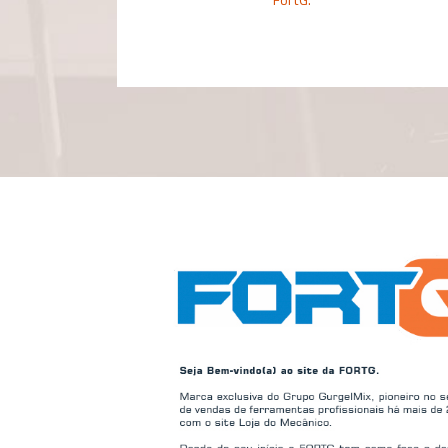
FortG.