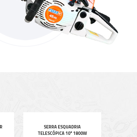
R
SERRA ESQUADRIA
TELESCÓPICA 10" 1800W