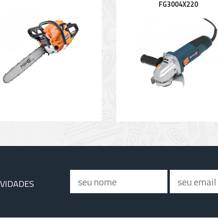
FG3004X220
Nome
Email
OVIDADES