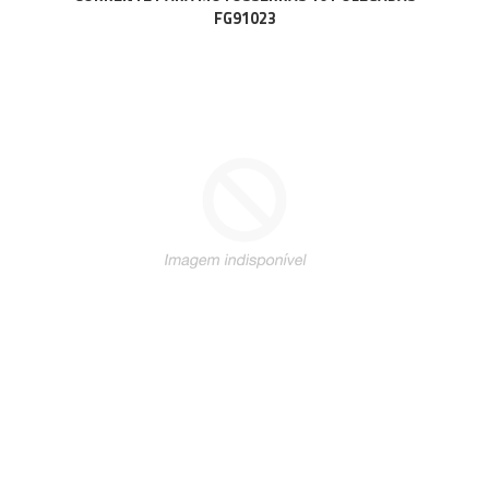
FG91023