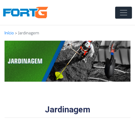
Início
>
Jardinagem
Jardinagem