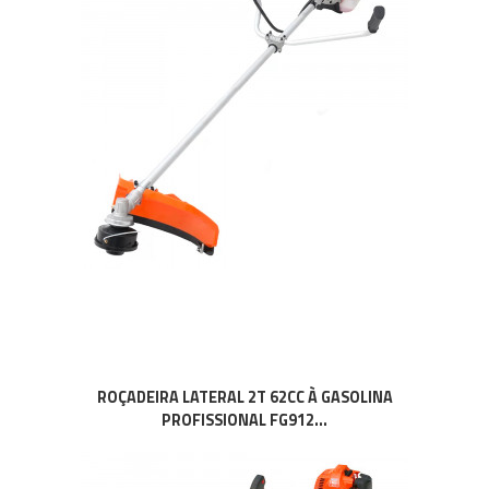
ROÇADEIRA LATERAL 2T 62CC À GASOLINA
PROFISSIONAL FG912...