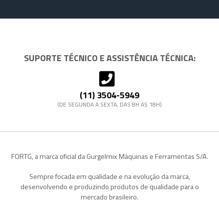
SUPORTE TÉCNICO E ASSISTÊNCIA TÉCNICA:
(11) 3504-5949
(DE SEGUNDA A SEXTA, DAS 8H AS 18H)
FORTG, a marca oficial da Gurgelmix Máquinas e Ferramentas S/A.
Sempre focada em qualidade e na evolução da marca,
desenvolvendo e produzindo produtos de qualidade para o
mercado brasileiro.