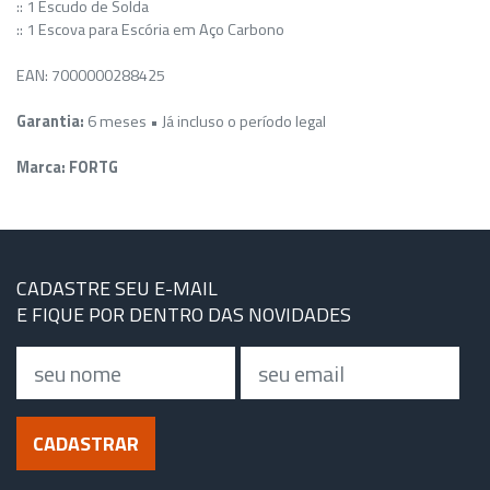
:: 1 Escudo de Solda
:: 1 Escova para Escória em Aço Carbono
EAN: 7000000288425
Garantia:
6 meses • Já incluso o período legal
Marca: FORTG
CADASTRE SEU E-MAIL
E FIQUE POR DENTRO DAS NOVIDADES
Nome
Email
CADASTRAR