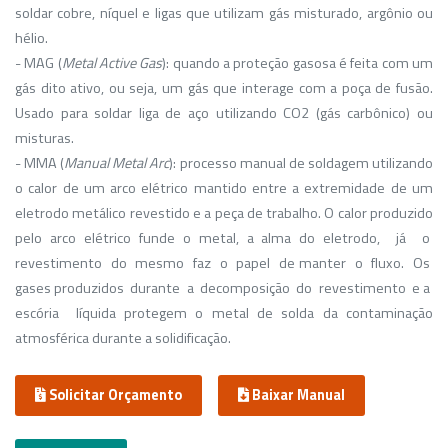
soldar cobre, níquel e ligas que utilizam gás misturado, argônio ou
hélio.
- MAG (
Metal Active Gas
): quando a proteção gasosa é feita com um
gás dito ativo, ou seja, um gás que interage com a poça de fusão.
Usado para soldar liga de aço utilizando CO2 (gás carbônico) ou
misturas.
- MMA (
Manual Metal Arc
): processo manual de soldagem utilizando
o calor de um arco elétrico mantido entre a extremidade de um
eletrodo metálico revestido e a peça de trabalho. O calor produzido
pelo arco elétrico funde o metal, a alma do eletrodo, já o
revestimento do mesmo faz o papel de manter o fluxo. Os
gases produzidos durante a decomposição do revestimento e a
escória líquida protegem o metal de solda da contaminação
atmosférica durante a solidificação.
Solicitar Orçamento
Baixar Manual