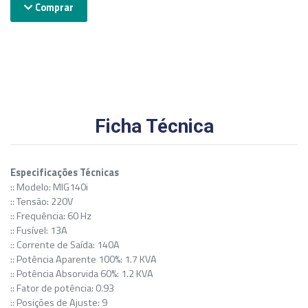
Comprar
Ficha Técnica
Especificações Técnicas
:: Modelo: MIG140i
:: Tensão: 220V
:: Frequência: 60 Hz
:: Fusível: 13A
:: Corrente de Saída: 140A
:: Potência Aparente 100%: 1.7 KVA
:: Potência Absorvida 60%: 1.2 KVA
:: Fator de potência: 0.93
:: Posições de Ajuste: 9