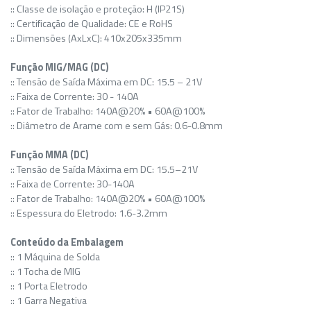
:: Classe de isolação e proteção: H (IP21S)
:: Certificação de Qualidade: CE e RoHS
:: Dimensões (AxLxC): 410x205x335mm
Função MIG/MAG (DC)
:: Tensão de Saída Máxima em DC: 15.5 – 21V
:: Faixa de Corrente: 30 - 140A
:: Fator de Trabalho: 140A@20% • 60A@100%
:: Diâmetro de Arame com e sem Gás: 0.6-0.8mm
Função MMA (DC)
:: Tensão de Saída Máxima em DC: 15.5–21V
:: Faixa de Corrente: 30-140A
:: Fator de Trabalho: 140A@20% • 60A@100%
:: Espessura do Eletrodo: 1.6-3.2mm
Conteúdo da Embalagem
:: 1 Máquina de Solda
:: 1 Tocha de MIG
:: 1 Porta Eletrodo
:: 1 Garra Negativa