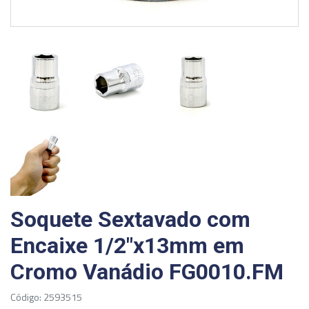
Soquete Sextavado com
Encaixe 1/2"x13mm em
Cromo Vanádio FG0010.FM
Código: 2593515