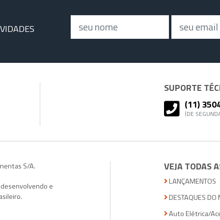
Nome
Email
OVIDADES
SUPORTE TÉCN
(11) 350
(DE SEGUNDA
VEJA TODAS A
amentas S/A.
LANÇAMENTOS
, desenvolvendo e
sileiro.
DESTAQUES DO 
Auto Elétrica/Ac