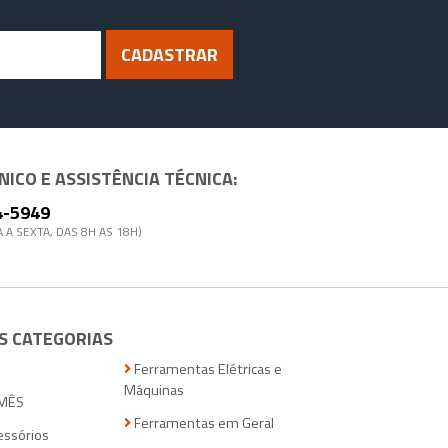
CADASTRAR
ICO E ASSISTÊNCIA TÉCNICA:
4-5949
 A SEXTA, DAS 8H AS 18H)
S CATEGORIAS
Ferramentas Elétricas e
Máquinas
MÊS
Ferramentas em Geral
essórios