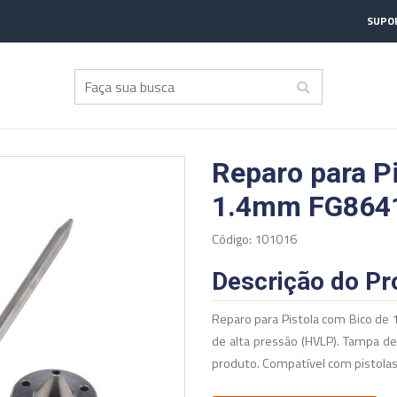
SUPOR
Reparo para P
1.4mm FG864
Código: 101016
Descrição do Pr
Reparo para Pistola com Bico de
de alta pressão (HVLP). Tampa de 
produto. Compatível com pistola