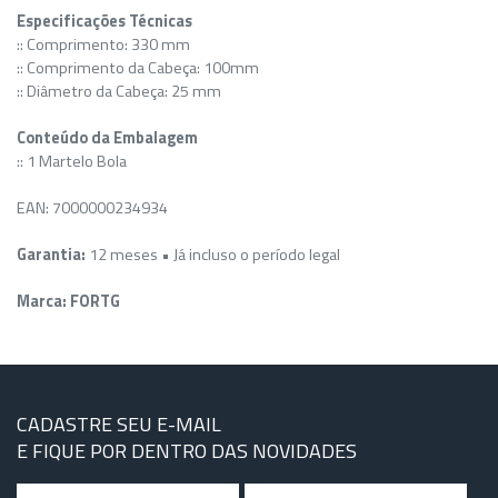
Especificações Técnicas
:: Comprimento: 330 mm
:: Comprimento da Cabeça: 100mm
:: Diâmetro da Cabeça: 25 mm
Conteúdo da Embalagem
:: 1 Martelo Bola
EAN: 7000000234934
Garantia:
12 meses • Já incluso o período legal
Marca: FORTG
CADASTRE SEU E-MAIL
E FIQUE POR DENTRO DAS NOVIDADES
Nome
Email