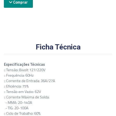
Comprar
Ficha Técnica
Especificações Técnicas
:: Tensão: Bivolt 127/220V
:: Frequência: 60Hz
:: Corrente de Entrada: 36A/27A
:: Eficiência: 75%
:: Tensão em Vazio: 62V
:: Corrente Máxima de Solda:
- MMA: 20-140A
- TIG: 20-100A
:: Ciclo de Trabalho: 60%