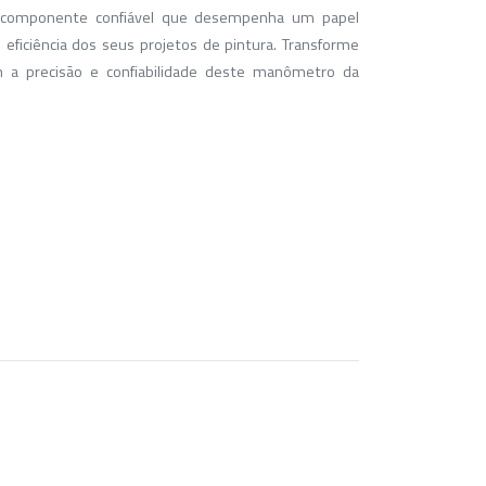
 componente confiável que desempenha um papel
e eficiência dos seus projetos de pintura. Transforme
om a precisão e confiabilidade deste manômetro da