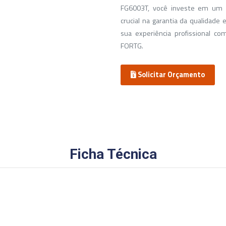
FG6003T, você investe em um
crucial na garantia da qualidade 
sua experiência profissional c
FORTG.
Solicitar Orçamento
Ficha Técnica