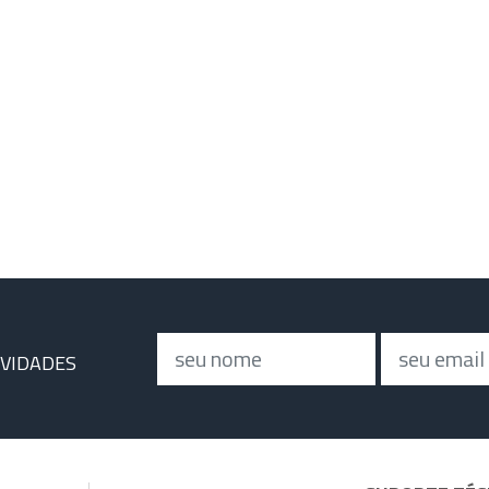
Nome
Email
OVIDADES