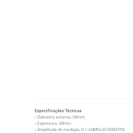
Especificações Técnicas
:: Diâmetro externo: 58mm
:: Espessura: 28mm
:: Amplitude de medição: 0.1-40MPa (0-6000 PSI)