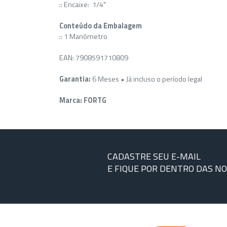
:: Encaixe: 1/4"
Conteúdo da Embalagem
:: 1 Manômetro
EAN: 7908591710809
Garantia:
6 Meses • Já incluso o período legal
Marca: FORTG
CADASTRE SEU E-MAIL
E FIQUE POR DENTRO DAS N