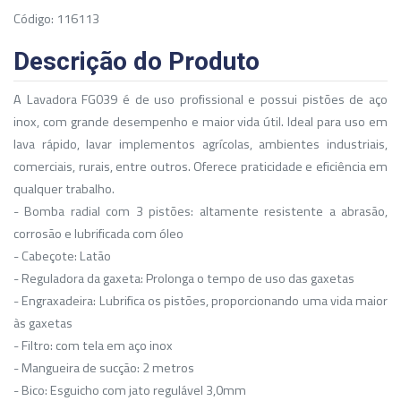
Código: 116113
Descrição do Produto
A Lavadora FG039 é de uso profissional e possui pistões de aço
inox, com grande desempenho e maior vida útil. Ideal para uso em
lava rápido, lavar implementos agrícolas, ambientes industriais,
comerciais, rurais, entre outros. Oferece praticidade e eficiência em
qualquer trabalho.
- Bomba radial com 3 pistões: altamente resistente a abrasão,
corrosão e lubrificada com óleo
- Cabeçote: Latão
- Reguladora da gaxeta: Prolonga o tempo de uso das gaxetas
- Engraxadeira: Lubrifica os pistões, proporcionando uma vida maior
às gaxetas
- Filtro: com tela em aço inox
- Mangueira de sucção: 2 metros
- Bico: Esguicho com jato regulável 3,0mm