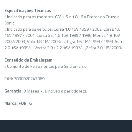
Especificações Técnicas
:: Indicado para os motores: GM 1.6 e 1.8 16 v Ecotec do Cruze e
Sonic
:: Indicado para os veículos: Corsa 1.0 16V 1999 / 2002, Corsa 1.6
16V 1997 / 2001, Corsa GSI 1.6 16V 1995 / 1996, Meriva 1.8 16V
2002/2003, Stilo 1.8 16V 2003/…, Tigra 1.6 16V 1998 / 1999, Astra
2.0 16V 1999/..., Vectra 2.0 / 2.2 16V 1997/…,Zafira 2.0 16V 2000/…
Conteúdo da Embalagem
:: Conjunto de Ferramentas para Sincronismo
EAN: 7890028247869
Garantia:
3 Meses • Já incluso o período legal
Marca: FORTG