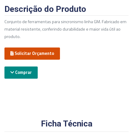
Descrição do Produto
Conjunto de ferramentas para sincronismo linha GM. Fabricado em
material resistente, conferindo durabilidade e maior vida útil ao
produto.
Solicitar Orçamento
Comprar
Ficha Técnica