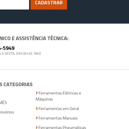
CADASTRAR
ICO E ASSISTÊNCIA TÉCNICA:
4-5949
 A SEXTA, DAS 8H AS 18H)
S CATEGORIAS
Ferramentas Elétricas e
Máquinas
MÊS
Ferramentas em Geral
essórios
Ferramentas Manuais
Ferramentas Pneumáticas