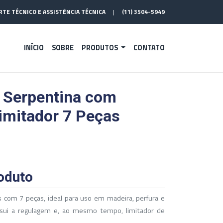
TE TÉCNICO E ASSISTÊNCIA TÉCNICA
|
(11) 3504-5949
INÍCIO
SOBRE
PRODUTOS
CONTATO
 Serpentina com
Limitador 7 Peças
oduto
 com 7 peças, ideal para uso em madeira, perfura e
ui a regulagem e, ao mesmo tempo, limitador de