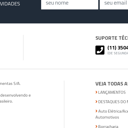
Nome
Email
OVIDADES
SUPORTE TÉCN
(11) 350
(DE SEGUNDA
VEJA TODAS A
amentas S/A.
LANÇAMENTOS
, desenvolvendo e
sileiro.
DESTAQUES DO 
Auto Elétrica/Ac
Automotivos
Borracharia