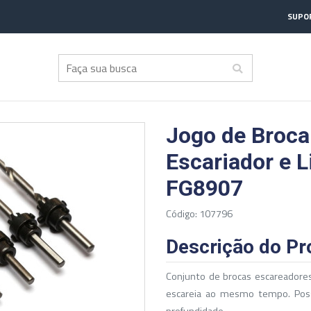
SUPOR
Jogo de Broca
Escariador e 
FG8907
Código: 107796
Descrição do Pr
Conjunto de brocas escareadores
escareia ao mesmo tempo. Poss