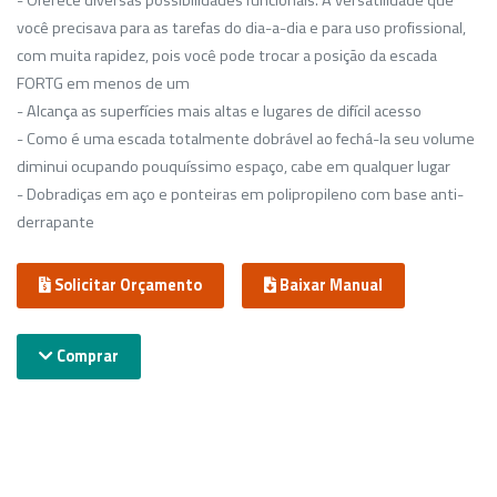
- Oferece diversas possibilidades funcionais. A versatilidade que
você precisava para as tarefas do dia-a-dia e para uso profissional,
com muita rapidez, pois você pode trocar a posição da escada
FORTG em menos de um
- Alcança as superfícies mais altas e lugares de difícil acesso
- Como é uma escada totalmente dobrável ao fechá-la seu volume
diminui ocupando pouquíssimo espaço, cabe em qualquer lugar
- Dobradiças em aço e ponteiras em polipropileno com base anti-
derrapante
Solicitar Orçamento
Baixar Manual
Comprar