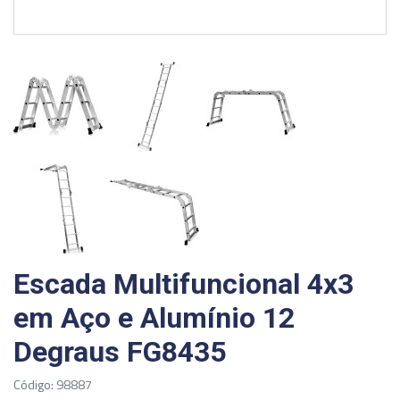
Escada Multifuncional 4x3
em Aço e Alumínio 12
Degraus FG8435
Código: 98887