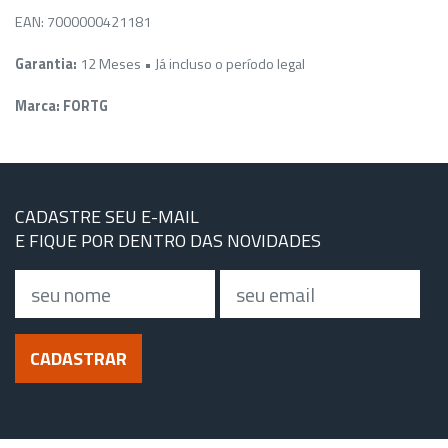
EAN: 7000000421181
Garantia:
12 Meses • Já incluso o período legal
Marca: FORTG
CADASTRE SEU E-MAIL
E FIQUE POR DENTRO DAS NOVIDADES
Nome
Email
CADASTRAR