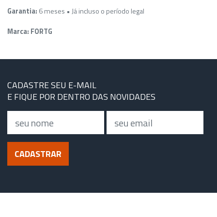
Garantia:
6 meses • Já incluso o período legal
Marca: FORTG
CADASTRE SEU E-MAIL
E FIQUE POR DENTRO DAS NOVIDADES
Nome
Email
CADASTRAR