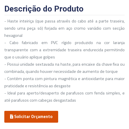
Descrição do Produto
- Haste inteiriça (que passa através do cabo até a parte traseira,
sendo uma peça só) forjada em aço cromo vanádio com secção
hexagonal
- Cabo fabricado em PVC rígido produzido na cor laranja
transparente com a extremidade traseira endurecida permitindo
que o usuário aplique golpes
- Possui unidade sextavada na haste, para encaixe da chave fixa ou
combinada, quando houver necessidade de aumento de torque
- Contém ponta com pintura magnética e antioxidante para maior
praticidade e resistência ao desgaste
- Ideal para aperto/desaperto de parafusos com fenda simples, e
até parafusos com cabeças desgastadas
Solicitar Orçamento