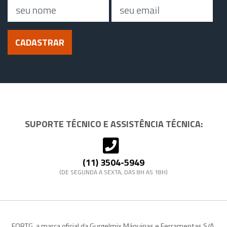
Nome
Email
CADASTRAR
SUPORTE TÉCNICO E ASSISTÊNCIA TÉCNICA:
(11) 3504-5949
(DE SEGUNDA A SEXTA, DAS 8H AS 18H)
FORTG, a marca oficial da Gurgelmix Máquinas e Ferramentas S/A.