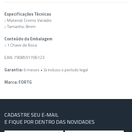
Especificações Técnicas
:: Material: Cromo Vanádio
:: Tamanho: 8mm
Conteúdo da Embalagem
:: 1 Chave de Boca
EAN: 7908591706123
Garantia:
6 meses • Já incluso o período legal
Marca: FORTG
CADASTRE SEU E-MAIL
E FIQUE POR DENTRO DAS NOVIDADES