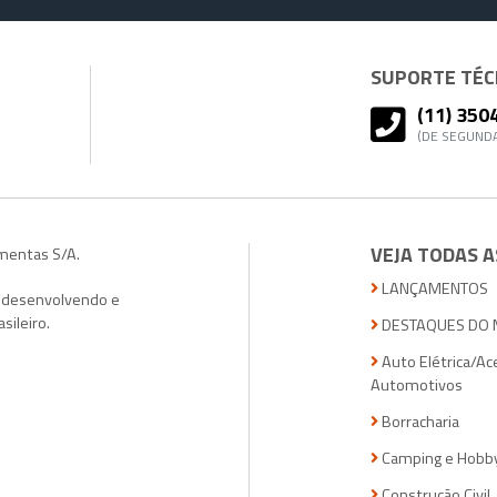
SUPORTE TÉCN
(11) 350
(DE SEGUNDA
VEJA TODAS A
amentas S/A.
LANÇAMENTOS
, desenvolvendo e
sileiro.
DESTAQUES DO 
Auto Elétrica/Ac
Automotivos
Borracharia
Camping e Hobb
Construção Civil