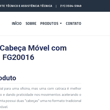
TE TÉCNICO E ASSISTÊNCIA TÉCNICA
|
(11) 3504-5949
INÍCIO
SOBRE
PRODUTOS
CONTATO
 Cabeça Móvel com
 FG20016
oduto
al para uma oficina, mas uma com catraca é melhor
orço e dando praticidade nos movimentos acelerando o
enta possui duas "cabeças" uma no formato tradicional
móvel.