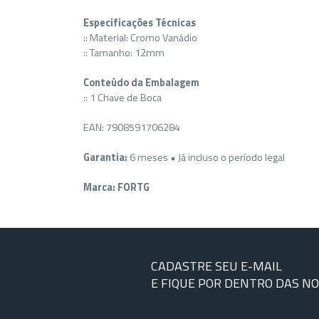
Especificações Técnicas
:: Material: Cromo Vanádio
:: Tamanho: 12mm
Conteúdo da Embalagem
:: 1 Chave de Boca
EAN: 7908591706284
Garantia:
6 meses • Já incluso o período legal
Marca: FORTG
CADASTRE SEU E-MAIL
E FIQUE POR DENTRO DAS N