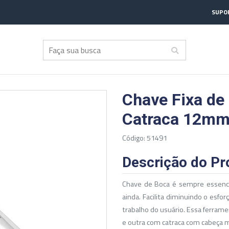
SUPOR
Chave Fixa de
Catraca 12mm
Código: 51491
Descrição do Pr
Chave de Boca é sempre essenci
ainda. Facilita diminuindo o esf
trabalho do usuário. Essa ferram
e outra com catraca com cabeça 