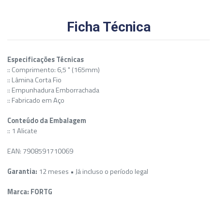
Ficha Técnica
Especificações Técnicas
:: Comprimento: 6,5 " (165mm)
:: Lâmina Corta Fio
:: Empunhadura Emborrachada
:: Fabricado em Aço
Conteúdo da Embalagem
:: 1 Alicate
EAN: 7908591710069
Garantia:
12 meses • Já incluso o período legal
Marca: FORTG