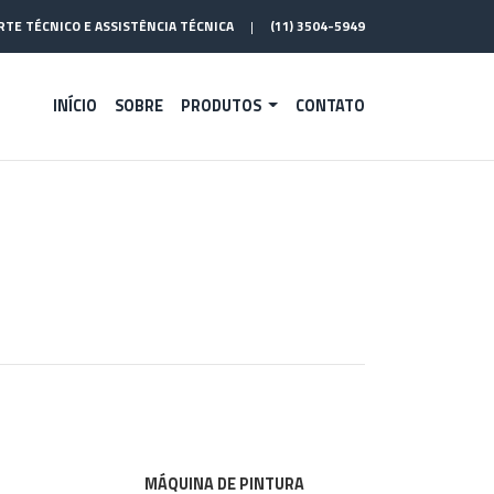
TE TÉCNICO E ASSISTÊNCIA TÉCNICA
|
(11) 3504-5949
INÍCIO
SOBRE
PRODUTOS
CONTATO
MÁQUINA DE PINTURA