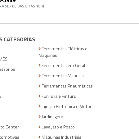
4-5949
 A SEXTA, DAS 8H AS 18H)
S CATEGORIAS
Ferramentas Elétricas e
Máquinas
MÊS
Ferramentas em Geral
essórios
Ferramentas Manuais
Ferramentas Pneumáticas
y
Funilaria e Pintura
Injeção Eletrônica e Motor
Jardinagem
to Center
Lava Jato e Posto
tomotivas
Máquinas Industriais