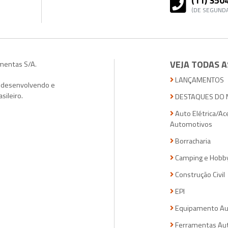
(11) 350
(DE SEGUNDA
VEJA TODAS A
amentas S/A.
LANÇAMENTOS
, desenvolvendo e
sileiro.
DESTAQUES DO 
Auto Elétrica/Ac
Automotivos
Borracharia
Camping e Hobb
Construção Civil
EPI
Equipamento Au
Ferramentas Au