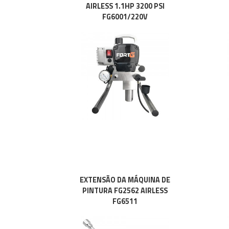
AIRLESS 1.1HP 3200 PSI
FG6001/220V
EXTENSÃO DA MÁQUINA DE
PINTURA FG2562 AIRLESS
FG6511